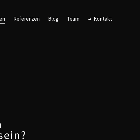
en
Referenzen
Blog
Team
Kontakt
h
sein?