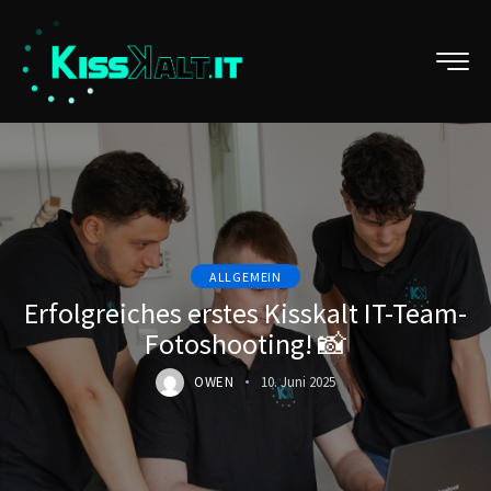
ALLGEMEIN
Erfolgreiches erstes Kisskalt IT-Team-
Fotoshooting! 📸
OWEN
10. Juni 2025