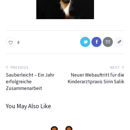
0
PREVIOUS
NEXT
Sauberleicht – Ein Jahr
Neuer Webauftritt für die
erfolgreiche
Kinderarztpraxis Sirin Salik
Zusammenarbeit
You May Also Like