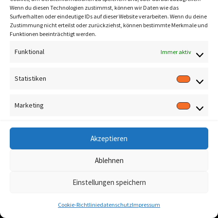
Wenn du diesen Technologien zustimmst, können wir Daten wie das
Surfverhalten oder eindeutige IDs auf dieser Website verarbeiten. Wenn du deine
Zustimmung nicht erteilst oder zurückziehst, können bestimmte Merkmale und
Funktionen beeinträchtigt werden.
Funktional
Immer aktiv
Statistiken
Marketing
Akzeptieren
Ablehnen
Einstellungen speichern
Cookie-Richtlinie
datenschutz
Impressum