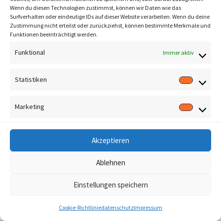
Wenn du diesen Technologien zustimmst, können wir Daten wie das
Surfverhalten oder eindeutige IDs auf dieser Website verarbeiten. Wenn du deine
Zustimmung nicht erteilst oder zurückziehst, können bestimmte Merkmale und
Funktionen beeinträchtigt werden.
Funktional
Immer aktiv
Statistiken
Marketing
Akzeptieren
Ablehnen
Einstellungen speichern
Cookie-Richtlinie
datenschutz
Impressum